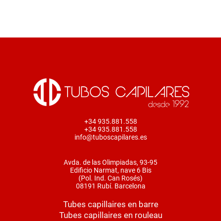
+34 935.881.558
+34 935.881.558
info@tuboscapilares.es
Avda. de las Olimpiadas, 93-95
Edificio Narmat, nave 6 Bis
(Pol. Ind. Can Rosés)
08191 Rubí. Barcelona
Tubes capillaires en barre
Tubes capillaires en rouleau