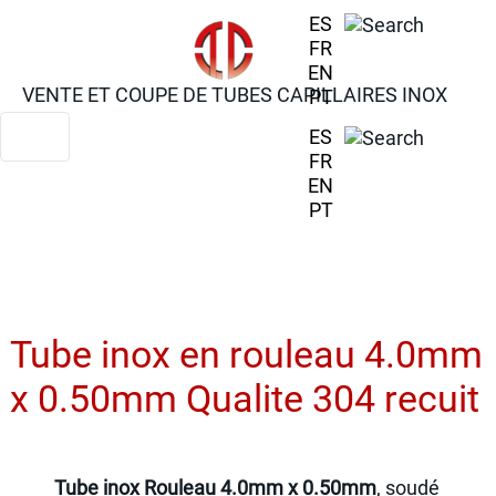
ES
FR
EN
VENTE ET COUPE DE TUBES CAPILLAIRES INOX
PT
ES
FR
EN
PT
Tube inox en rouleau 4.0mm
x 0.50mm Qualite 304 recuit
Tube inox Rouleau 4.0mm x 0.50mm
, soudé