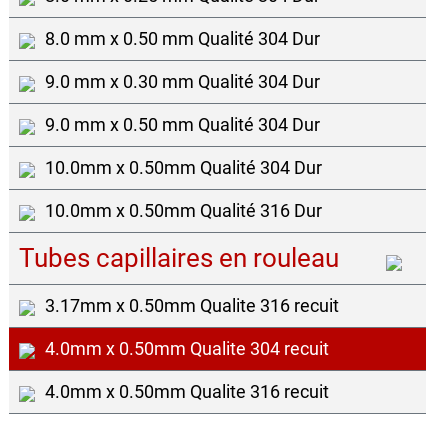
8.0 mm x 0.50 mm Qualité 304 Dur
9.0 mm x 0.30 mm Qualité 304 Dur
9.0 mm x 0.50 mm Qualité 304 Dur
10.0mm x 0.50mm Qualité 304 Dur
10.0mm x 0.50mm Qualité 316 Dur
Tubes capillaires en rouleau
3.17mm x 0.50mm Qualite 316 recuit
4.0mm x 0.50mm Qualite 304 recuit
4.0mm x 0.50mm Qualite 316 recuit