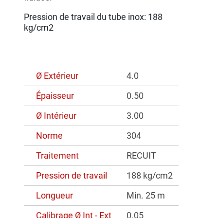
Pression de travail du tube inox: 188
kg/cm2
Ø Extérieur
4.0
Épaisseur
0.50
Ø Intérieur
3.00
Norme
304
Traitement
RECUIT
Pression de travail
188 kg/cm2
Longueur
Min. 25 m
Calibrage Ø Int - Ext
0.05