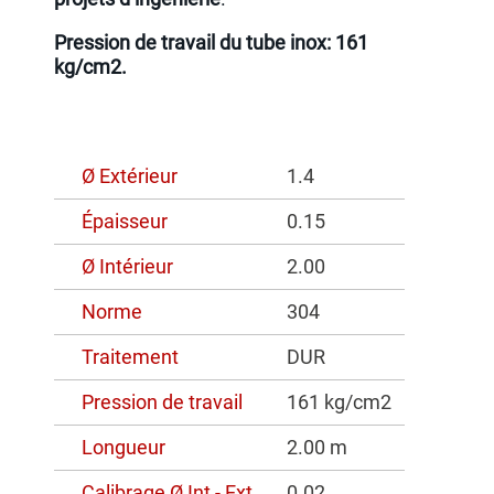
Pression de travail du tube inox: 161
kg/cm2.
Ø Extérieur
1.4
Épaisseur
0.15
Ø Intérieur
2.00
Norme
304
Traitement
DUR
Pression de travail
161 kg/cm2
Longueur
2.00 m
Calibrage Ø Int - Ext
0.02