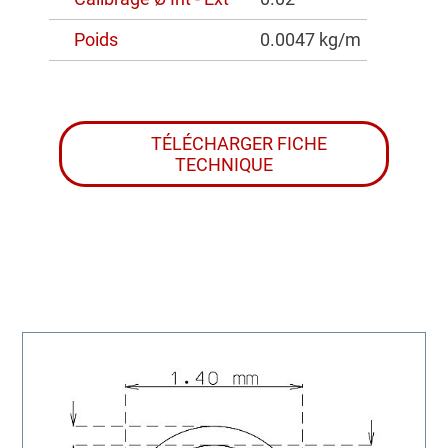
Poids
0.0047 kg/m
TÉLÉCHARGER FICHE
TECHNIQUE