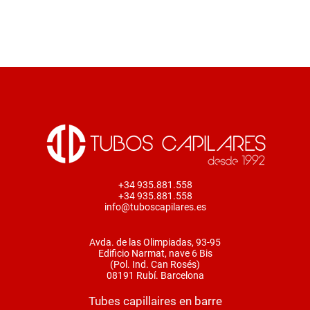
+34 935.881.558
+34 935.881.558
info@tuboscapilares.es
Avda. de las Olimpiadas, 93-95
Edificio Narmat, nave 6 Bis
(Pol. Ind. Can Rosés)
08191 Rubí. Barcelona
Tubes capillaires en barre