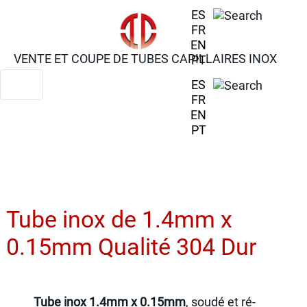
ES
FR
EN
VENTE ET COUPE DE TUBES CAPILLAIRES INOX
PT
ES
FR
EN
PT
Tube inox de 1.4mm x
0.15mm Qualité 304 Dur
Tube inox 1.4mm x 0.15mm
, soudé et ré-