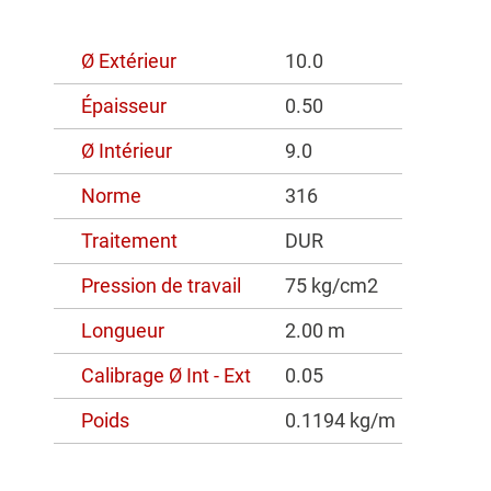
Ø Extérieur
10.0
Épaisseur
0.50
Ø Intérieur
9.0
Norme
316
Traitement
DUR
Pression de travail
75 kg/cm2
Longueur
2.00 m
Calibrage Ø Int - Ext
0.05
Poids
0.1194 kg/m