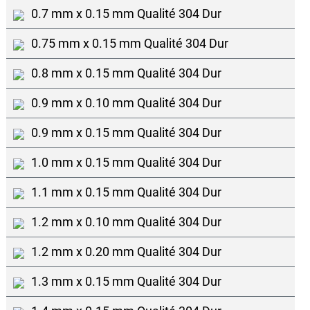
0.7 mm x 0.15 mm Qualité 304 Dur
0.75 mm x 0.15 mm Qualité 304 Dur
0.8 mm x 0.15 mm Qualité 304 Dur
0.9 mm x 0.10 mm Qualité 304 Dur
0.9 mm x 0.15 mm Qualité 304 Dur
1.0 mm x 0.15 mm Qualité 304 Dur
1.1 mm x 0.15 mm Qualité 304 Dur
1.2 mm x 0.10 mm Qualité 304 Dur
1.2 mm x 0.20 mm Qualité 304 Dur
1.3 mm x 0.15 mm Qualité 304 Dur