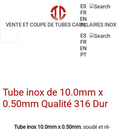
ES
FR
EN
VENTE ET COUPE DE TUBES CAPILLAIRES INOX
PT
ES
FR
EN
PT
Tube inox de 10.0mm x
0.50mm Qualité 316 Dur
Tube inox 10.0mm x 0.50mm
, soudé et ré-