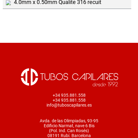
4.0mm x 0.50mm Qualite 316 recuit
+34 935.881.558
+34 935.881.558
info@tuboscapilares.es
Avda. de las Olimpiadas, 93-95
Edificio Narmat, nave 6 Bis
(Pol. Ind. Can Rosés)
08191 Rubí. Barcelona