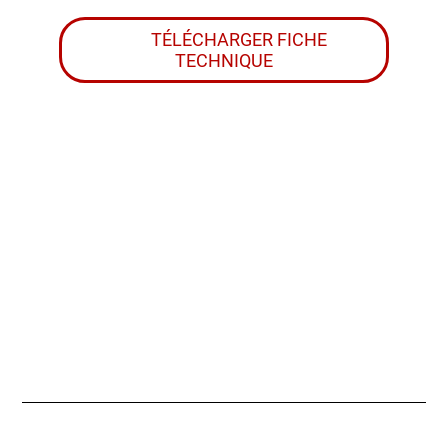
TÉLÉCHARGER FICHE
TECHNIQUE