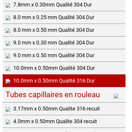
7.8mm x 0.30mm Qualité 304 Dur
8.0 mm x 0.25 mm Qualité 304 Dur
8.0 mm x 0.50 mm Qualité 304 Dur
9.0 mm x 0.30 mm Qualité 304 Dur
9.0 mm x 0.50 mm Qualité 304 Dur
10.0mm x 0.50mm Qualité 304 Dur
10.0mm x 0.50mm Qualité 316 Dur
Tubes capillaires en rouleau
3.17mm x 0.50mm Qualite 316 recuit
4.0mm x 0.50mm Qualite 304 recuit