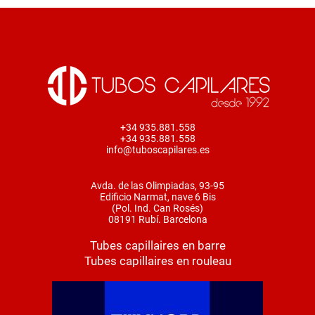
+34 935.881.558
+34 935.881.558
info@tuboscapilares.es
Avda. de las Olimpiadas, 93-95
Edificio Narmat, nave 6 Bis
(Pol. Ind. Can Rosés)
08191 Rubí. Barcelona
Tubes capillaires en barre
Tubes capillaires en rouleau