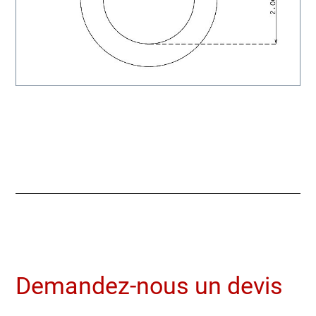
Demandez-nous un devis