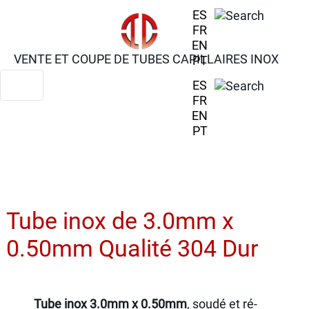
ES
FR
EN
VENTE ET COUPE DE TUBES CAPILLAIRES INOX
PT
ES
FR
EN
PT
Tube inox de 3.0mm x
0.50mm Qualité 304 Dur
Tube inox 3.0mm x 0.50mm
, soudé et ré-