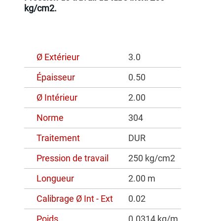
kg/cm2.
Ø Extérieur
3.0
Épaisseur
0.50
Ø Intérieur
2.00
Norme
304
Traitement
DUR
Pression de travail
250 kg/cm2
Longueur
2.00 m
Calibrage Ø Int - Ext
0.02
Poids
0.0314 kg/m