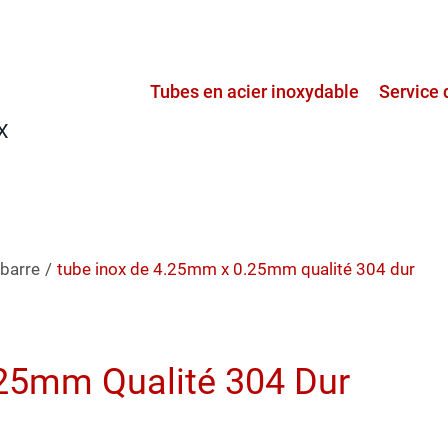
Tubes en acier inoxydable
Service 
X
 barre
/
tube inox de 4.25mm x 0.25mm qualité 304 dur
25mm Qualité 304 Dur