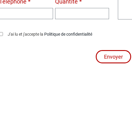
Téléphone *
Quantité *
J'ai lu et j'accepte la
Politique de confidentialité
Envoyer