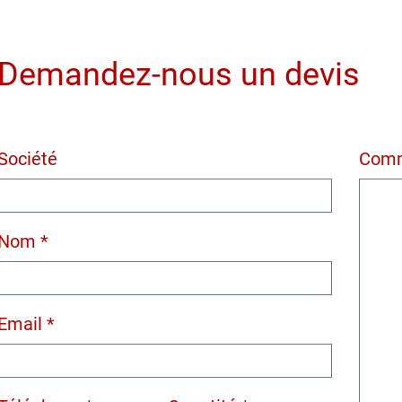
Demandez-nous un devis
Société
Comm
Nom *
Email *