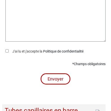
J'ai lu et j'accepte la
Politique de confidentialité
*Champs obligatoires
Envoyer
Tubes capillaires en barre