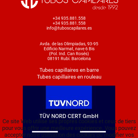
+34 935.881.558
+34 935.881.558
info@tuboscapilares.es
Avda. de las Olimpiadas, 93-95
Edificio Narmat, nave 6 Bis
(Pol. Ind. Can Rosés)
08191 Rubí. Barcelona
Tubes capillaires en barre
Tubes capillaires en rouleau
Ce site Web utilise ses propres cookies et ceux de tiers
pour vous offrir une meilleure expérience. Vous pouvez
accepter notre utilisation des cookies ou modifier vos