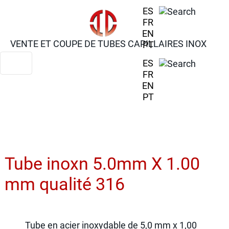
ES
FR
EN
VENTE ET COUPE DE TUBES CAPILLAIRES INOX
PT
ES
FR
EN
PT
Tube inoxn 5.0mm X 1.00
mm qualité 316
Tube en acier inoxydable de 5,0 mm x 1,00