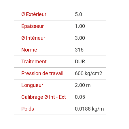
Ø Extérieur
5.0
Épaisseur
1.00
Ø Intérieur
3.00
Norme
316
Traitement
DUR
Pression de travail
600 kg/cm2
Longueur
2.00 m
Calibrage Ø Int - Ext
0.05
Poids
0.0188 kg/m