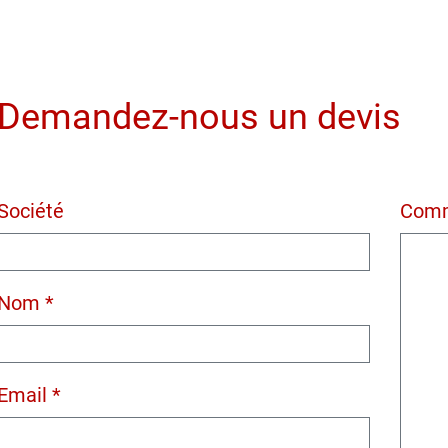
Demandez-nous un devis
Société
Comm
Nom *
Email *