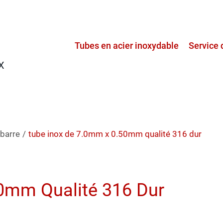
Tubes en acier inoxydable
Service 
X
 barre
/
tube inox de 7.0mm x 0.50mm qualité 316 dur
0mm Qualité 316 Dur