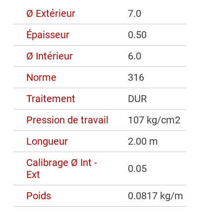
Ø Extérieur
7.0
Épaisseur
0.50
Ø Intérieur
6.0
Norme
316
Traitement
DUR
Pression de travail
107 kg/cm2
Longueur
2.00 m
Calibrage Ø Int -
0.05
Ext
Poids
0.0817 kg/m