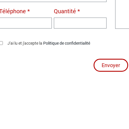
Téléphone *
Quantité *
J'ai lu et j'accepte la
Politique de confidentialité
Envoyer