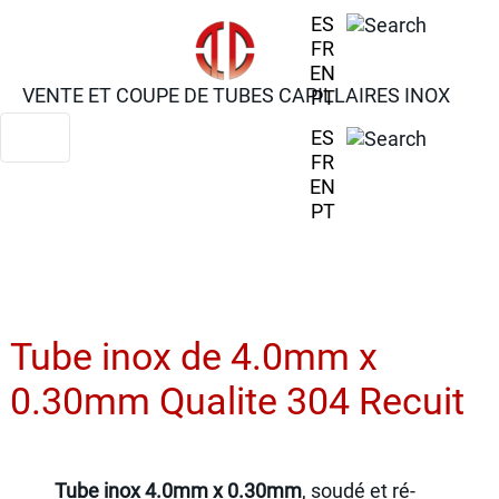
ES
FR
EN
VENTE ET COUPE DE TUBES CAPILLAIRES INOX
PT
ES
FR
EN
PT
Tube inox de 4.0mm x
0.30mm Qualite 304 Recuit
Tube inox 4.0mm x 0.30mm
, soudé et ré-