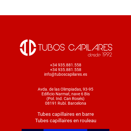
+34 935.881.558
+34 935.881.558
info@tuboscapilares.es
Avda. de las Olimpiadas, 93-95
Edificio Narmat, nave 6 Bis
(Pol. Ind. Can Rosés)
08191 Rubí. Barcelona
Tubes capillaires en barre
Tubes capillaires en rouleau