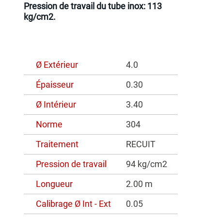
Pression de travail du tube inox: 113
kg/cm2.
Ø Extérieur
4.0
Épaisseur
0.30
Ø Intérieur
3.40
Norme
304
Traitement
RECUIT
Pression de travail
94 kg/cm2
Longueur
2.00 m
Calibrage Ø Int - Ext
0.05