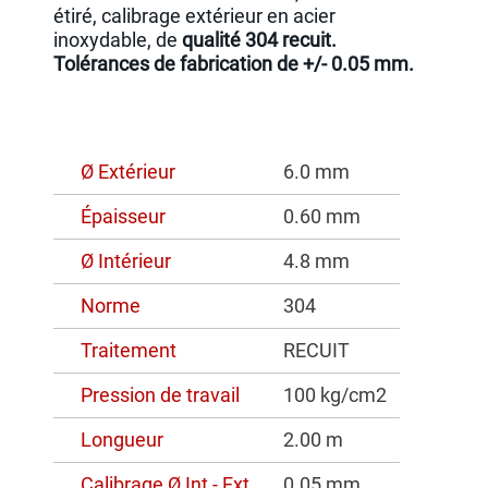
étiré, calibrage extérieur en acier
inoxydable, de
qualité 304 recuit.
Tolérances de fabrication de +/- 0.05 mm.
Ø Extérieur
6.0 mm
Épaisseur
0.60 mm
Ø Intérieur
4.8 mm
Norme
304
Traitement
RECUIT
Pression de travail
100 kg/cm2
Longueur
2.00 m
Calibrage Ø Int - Ext
0.05 mm