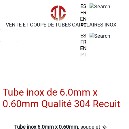
ES
FR
EN
VENTE ET COUPE DE TUBES CAPILLAIRES INOX
PT
ES
FR
EN
PT
Tube inox de 6.0mm x
0.60mm Qualité 304 Recuit
Tube inox 6.0mm x 0.60mm
, soudé et ré-