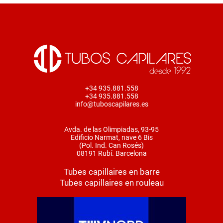
+34 935.881.558
+34 935.881.558
info@tuboscapilares.es
Avda. de las Olimpiadas, 93-95
Edificio Narmat, nave 6 Bis
(Pol. Ind. Can Rosés)
08191 Rubí. Barcelona
Tubes capillaires en barre
Tubes capillaires en rouleau