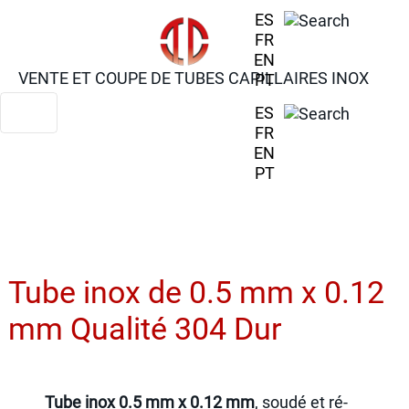
ES
FR
EN
VENTE ET COUPE DE TUBES CAPILLAIRES INOX
PT
ES
FR
EN
PT
Tube inox de 0.5 mm x 0.12
mm Qualité 304 Dur
Tube inox 0.5 mm x 0.12 mm
, soudé et ré-