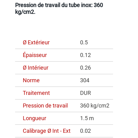
Pression de travail du tube inox: 360
kg/cm2.
Ø Extérieur
0.5
Épaisseur
0.12
Ø Intérieur
0.26
Norme
304
Traitement
DUR
Pression de travail
360 kg/cm2
Longueur
1.5 m
Calibrage Ø Int - Ext
0.02