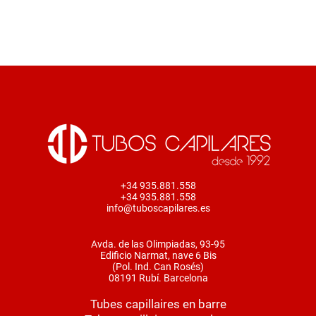
+34 935.881.558
+34 935.881.558
info@tuboscapilares.es
Avda. de las Olimpiadas, 93-95
Edificio Narmat, nave 6 Bis
(Pol. Ind. Can Rosés)
08191 Rubí. Barcelona
Tubes capillaires en barre