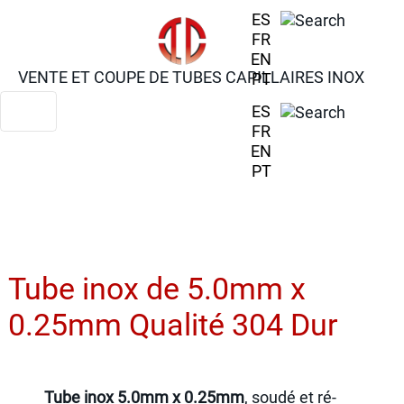
ES
FR
EN
VENTE ET COUPE DE TUBES CAPILLAIRES INOX
PT
ES
FR
EN
PT
Tube inox de 5.0mm x
0.25mm Qualité 304 Dur
Tube inox 5.0mm x 0.25mm
, soudé et ré-