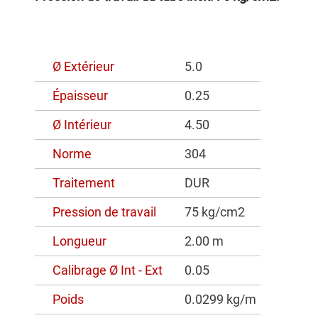
Ø Extérieur
5.0
Épaisseur
0.25
Ø Intérieur
4.50
Norme
304
Traitement
DUR
Pression de travail
75 kg/cm2
Longueur
2.00 m
Calibrage Ø Int - Ext
0.05
Poids
0.0299 kg/m