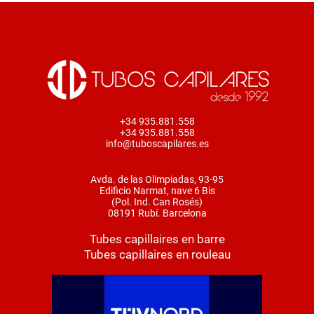
+34 935.881.558
+34 935.881.558
info@tuboscapilares.es
Avda. de las Olimpiadas, 93-95
Edificio Narmat, nave 6 Bis
(Pol. Ind. Can Rosés)
08191 Rubí. Barcelona
Tubes capillaires en barre
Tubes capillaires en rouleau